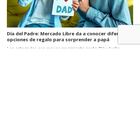
Día del Padre: Mercado Libre da a conocer diferentes
opciones de regalo para sorprender a papá
Las categorías con mayor crecimiento serán TV y Audio,
Calzado, Suplementos de Deporte y Accesorios para Carros.
Mercado Libre ofrece hasta 12 cuotas sin intereses con las
principales tarjetas del país y envíos en 24 horas. Una fecha
muy especial para las familias peruanas está próxima a
festejarse: el Día del Padre. En celebraciones como […]
LEER MÁS