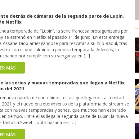
ente detrás de cámaras de la segunda parte de Lupin,
de Netflix
unda temporada de “Lupin”, la serie francesa protagonizada por
 se estrenó en Netflix el pasado 11 de junio. En esta entrega
a Assane Diop arriesgándose para rescatar a su hijo Raoul, tras
uestro con el que culminó la primera temporada. Además, lo
luchando por cumplir con su venganza en […]
EER MÁS
e las series y nuevas temporadas que llegan a Netflix
io del 2021
 renueva parrilla de contenidos, es así que llegamos a la mitad
o 2021 y el nuevo entretenimiento de la plataforma de stream se
iza con nuevas temporadas y series, que muchos han esperado
en tiempo. Entre ellas llega la segunda parte de Lupin, la nueva
de fantasía Sweet Tooth basada en […]
EER MÁS