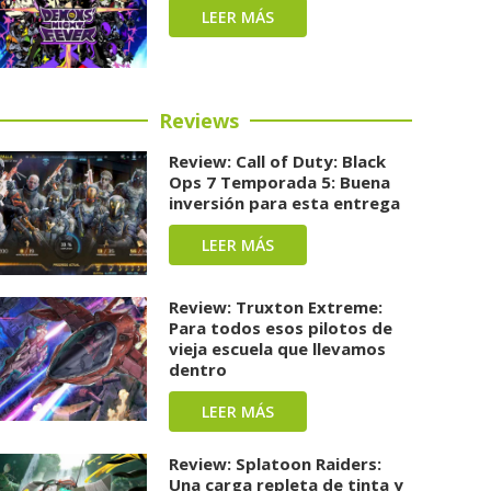
LEER MÁS
Reviews
Review: Call of Duty: Black
Ops 7 Temporada 5: Buena
inversión para esta entrega
LEER MÁS
Review: Truxton Extreme:
Para todos esos pilotos de
vieja escuela que llevamos
dentro
LEER MÁS
Review: Splatoon Raiders:
Una carga repleta de tinta y