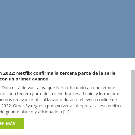
2022: Netflix confirma la tercera parte de la serie
 con un primer avance
 Diop está de vuelta, ya que Netflix ha dado a conocer que
os una tercera parte de la serie francesa Lupin, y lo mejor es
nemos un avance oficial lanzado durante el evento online de
022. Omar Sy regresa para volver a interpretar al escurridizo
de guante blanco y aficionado a […]
EER MÁS