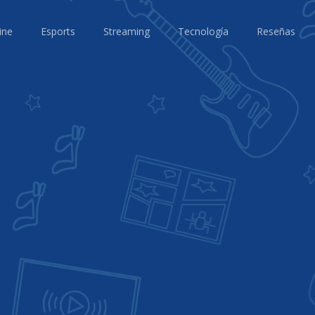
ine
Esports
Streaming
Tecnología
Reseñas