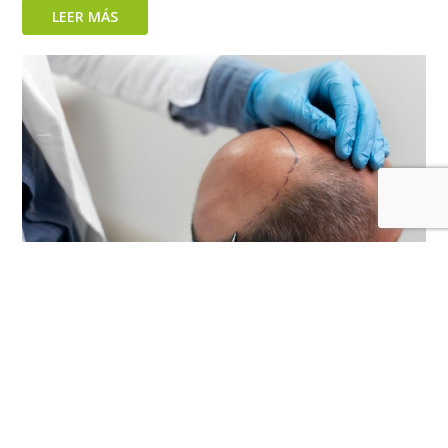
LEER MÁS
Perú fortalece su posición como referente de la
cirugía capilar en Latinoamérica
LEER MÁS