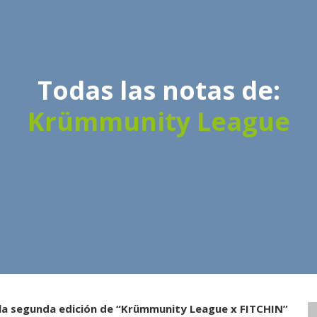
Todas las notas de:
Krümmunity League
 la segunda edición de “Krümmunity League x FITCHIN”