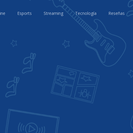
ine
Esports
Streaming
Tecnología
Reseñas