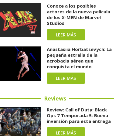
Conoce a los posibles
actores de la nueva película
de los X-MEN de Marvel
Studios
LEER MÁS
Anastasiia Horbatsevych: La
pequeña estrella de la
acrobacia aérea que
conquista el mundo
LEER MÁS
Reviews
Review: Call of Duty: Black
Ops 7 Temporada 5: Buena
inversión para esta entrega
LEER MÁS