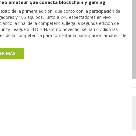
rneo amateur que conecta blockchain y gaming
 éxito de la primera edición, que contó con la participación de
gadores y 105 equipos, junto a 840 espectadores en vivo
iando la final de la competencia, llega la segunda edición de
nity League x FITCHIN. Como novedad, se han dividido las
ales de la competencia para fomentar la participación amateur de
EER MÁS