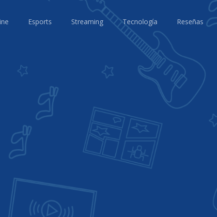
ine
Esports
Streaming
Tecnología
Reseñas