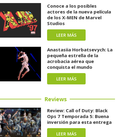
Conoce a los posibles
actores de la nueva película
de los X-MEN de Marvel
Studios
LEER MÁS
Anastasiia Horbatsevych: La
pequeña estrella de la
acrobacia aérea que
conquista el mundo
LEER MÁS
Reviews
Review: Call of Duty: Black
Ops 7 Temporada 5: Buena
inversión para esta entrega
LEER MÁS