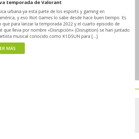
eva temporada de Valorant
ica urbana ya esta parte de los esports y gaming en
américa, y eso Riot Games lo sabe desde hace buen tiempo. Es
o que para lanzar la temporada 2022 y el cuarto episodio de
nt que lleva por nombre «Disrupción» (Disruption) se han juntado
 artista musical conocido como K1DSUN para […]
EER MÁS