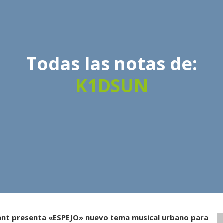
Todas las notas de:
K1DSUN
ant presenta «ESPEJO» nuevo tema musical urbano para