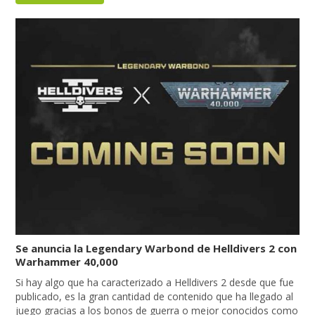
Se anuncia la Legendary Warbond de Helldivers 2 con
Warhammer 40,000
Si hay algo que ha caracterizado a Helldivers 2 desde que fue
publicado, es la gran cantidad de contenido que ha llegado al
juego gracias a los bonos de guerra o mejor conocidos como