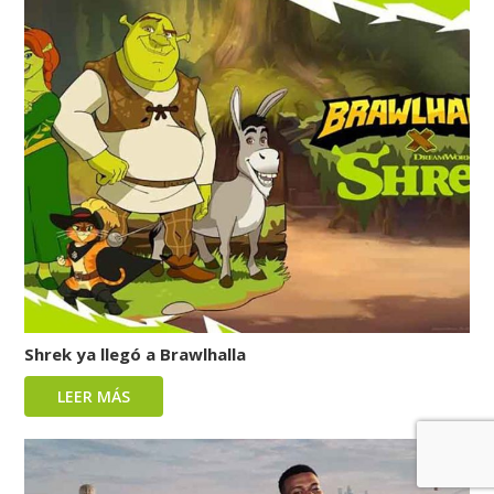
Shrek ya llegó a Brawlhalla
LEER MÁS