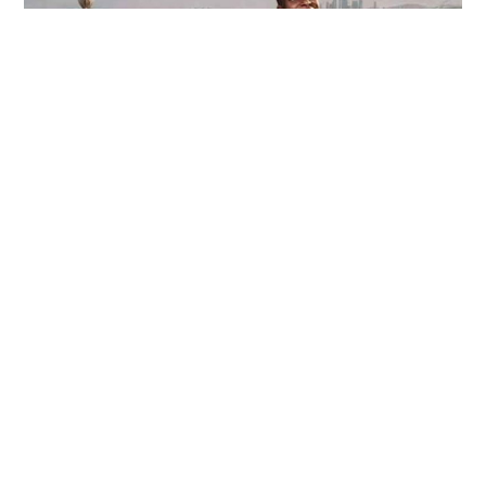
No te pierdas el nuevo gameplay oficial de EA Sports
FC 27
LEER MÁS
Reviews