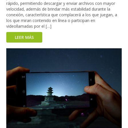
rápido, permitiendo descargar y enviar archivos con mayor
velocidad, además de brindar más estabilidad durante la
conexión, característica que complacerá a los que juegan, a
los que miran contenido en línea o participan en
videollamadas por el […]
LEER MÁS