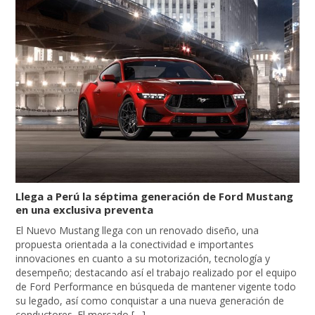
Llega a Perú la séptima generación de Ford Mustang
en una exclusiva preventa
El Nuevo Mustang llega con un renovado diseño, una
propuesta orientada a la conectividad e importantes
innovaciones en cuanto a su motorización, tecnología y
desempeño; destacando así el trabajo realizado por el equipo
de Ford Performance en búsqueda de mantener vigente todo
su legado, así como conquistar a una nueva generación de
conductores. El mercado […]