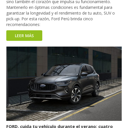
sino también el corazón que impulsa su funcionamiento.
Mantenerlo en óptimas condiciones es fundamental para
garantizar la longevidad y el rendimiento de tu auto, SUV o
pick-up. Por esta razón, Ford Perú brinda cinco
recomendaciones:
LEER MÁS
FORD, cuida tu vehículo durante el verano: cuatro