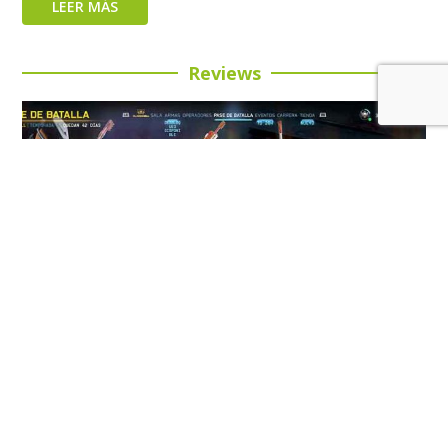
LEER MÁS
Reviews
Review: Call of Duty: Black Ops 7 Temporada 5:
Buena inversión para esta entrega