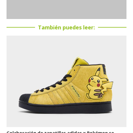
También puedes leer:
Colaboración de zapatillas adidas x Pokémon se