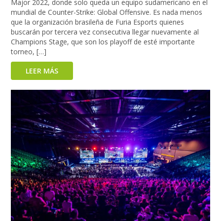
Major 2022, donde solo queda un equipo sudamericano en el
mundial de Counter-Strike: Global Offensive. Es nada menos
que la organización brasileña de Furia Esports quienes
buscarán por tercera vez consecutiva llegar nuevamente al
Champions Stage, que son los playoff de esté importante
torneo, […]
LEER MÁS