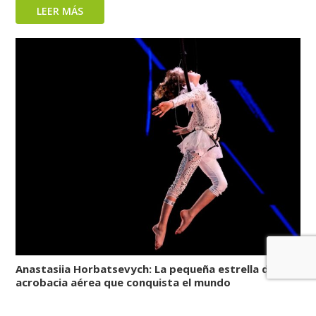
LEER MÁS
Anastasiia Horbatsevych: La pequeña estrella de la
acrobacia aérea que conquista el mundo
LEER MÁS