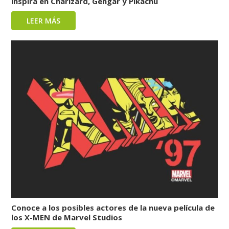
inspira en Charizard, Gengar y Pikachu
LEER MÁS
Conoce a los posibles actores de la nueva película de
los X-MEN de Marvel Studios