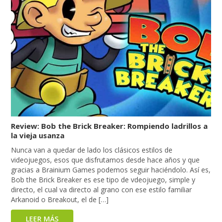
Review: Bob the Brick Breaker: Rompiendo ladrillos a
la vieja usanza
Nunca van a quedar de lado los clásicos estilos de
videojuegos, esos que disfrutamos desde hace años y que
gracias a Brainium Games podemos seguir haciéndolo. Así es,
Bob the Brick Breaker es ese tipo de vdeojuego, simple y
directo, el cual va directo al grano con ese estilo familiar
Arkanoid o Breakout, el de […]
LEER MÁS