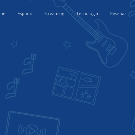
ine
Esports
Streaming
Tecnología
Reseñas