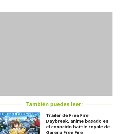
También puedes leer:
Tráiler de Free Fire
Daybreak, anime basado en
el conocido battle royale de
Garena Free Fire