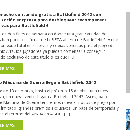
 mucho contenido gratis a Battlefield 2042 con
lización sorpresa para desbloquear recompensas
ivas para Battlefield 6
stos dos fines de semana en donde una gran cantidad de
han podido disfrutar de la BETA abierta de Battlefield 6, y que
un éxito total en reservas y copias vendidas para el juego de
onic Arts, los jugadores ya pueden comenzar a conseguir
do exclusivo de este título si es que […]
EER MÁS
o Máquina de Guerra llega a Battlefield 2042
este 18 de marzo, hasta el próximo 15 de abril, una nueva
, un nuev evento llegará a Battlefield 2042. Así es, bajo el
 de Máquina de Guerra tendremos nuevos modos de juego por
 limitado, grandes premios exclusivos, un pase de temporada y
es el retorno del AN-94 en All-Out […]
EER MÁS