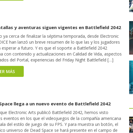
tallas y aventuras siguen vigentes en Battlefield 2042
 ya cerca de finalizar la séptima temporada, desde Electronic
 DICE han lanzó un breve resumen de lo que las y los jugadores
esperar a futuro. Y es que el soporte a Battlefield 2042
úa con contenido y actualizaciones en Calidad de Vida, aspectos
dos del Portal, experiencias del Friday Night Battlefield […]
EER MÁS
Space llega a un nuevo evento de Battlefield 2042
ue Electronic Arts publicó Battlefield 2042, hemos visto
os eventos en los que el videojuegos de la compañía americana
ala del estilo de juego de su FPS. Y para muestra un botón, el
ífico universo de Dead Space se hará presente en el campo de