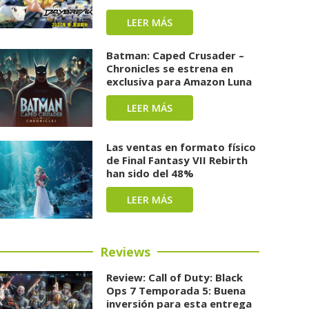
LEER MÁS
Batman: Caped Crusader –
Chronicles se estrena en
exclusiva para Amazon Luna
LEER MÁS
Las ventas en formato físico
de Final Fantasy VII Rebirth
han sido del 48%
LEER MÁS
Reviews
Review: Call of Duty: Black
Ops 7 Temporada 5: Buena
inversión para esta entrega