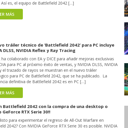
. Así es, el equipo de Battlefield 2042 […]
EER MÁS
vo tráiler técnico de ‘Battlefield 2042’ para PC incluye
A DLSS, NVIDIA Reflex y Ray Tracing
 ha colaborado con EA y DICE para añadir mejoras exclusivas
DIA para PC al próximo éxito de ventas, y NVIDIA DLSS, NVIDIA
y el trazado de rayos se muestran en el nuevo tráiler
gico para PC de Battlefield 2042, que se ha publicado. La
ncia definitiva de Battlefield 2042 es en PC […]
EER MÁS
n Battlefield 2042 con la compra de una desktop o
 GeForce RTX Serie 30!!
listo para experimentar el regreso de All-Out Warfare en
field 2042? Con NVIDIA GeForce RTX Serie 30 es posible. NVIDIA