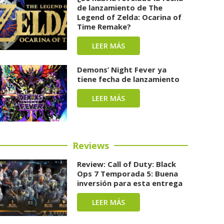
de lanzamiento de The
Legend of Zelda: Ocarina of
Time Remake?
LEER MÁS
Demons’ Night Fever ya
tiene fecha de lanzamiento
LEER MÁS
Reviews
Review: Call of Duty: Black
Ops 7 Temporada 5: Buena
inversión para esta entrega
LEER MÁS