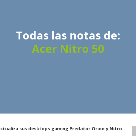
Todas las notas de:
Acer Nitro 50
actualiza sus desktops gaming Predator Orion y Nitro