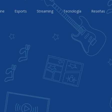
ine
Esports
Streaming
Tecnología
Reseñas