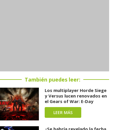
También puedes leer:
Los multiplayer Horde Siege
y Versus lucen renovados en
el Gears of War: E-Day
LEER MÁS
¿Se habría revelado la fecha