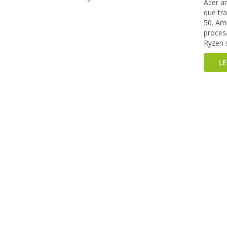
Acer a
que tra
50. Am
proces
Ryzen 
L