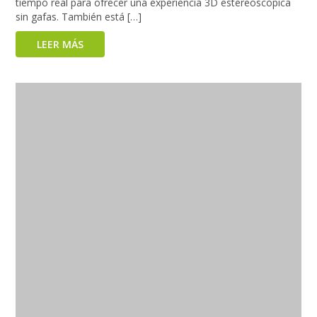
tiempo real para ofrecer una experiencia 3D estereoscópica
sin gafas. También está […]
LEER MÁS