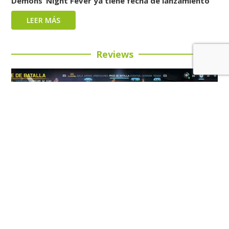
Demons’ Night Fever ya tiene fecha de lanzamiento
LEER MÁS
Reviews