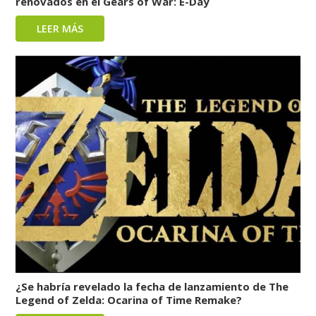
renovados en el Gears of War: E-Day
LEER MÁS
¿Se habría revelado la fecha de lanzamiento de The
Legend of Zelda: Ocarina of Time Remake?