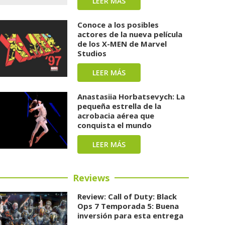
LEER MÁS
Conoce a los posibles
actores de la nueva película
de los X-MEN de Marvel
Studios
LEER MÁS
Anastasiia Horbatsevych: La
pequeña estrella de la
acrobacia aérea que
conquista el mundo
LEER MÁS
Reviews
Review: Call of Duty: Black
Ops 7 Temporada 5: Buena
inversión para esta entrega