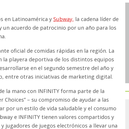
cos en Latinoamérica y
Subway,
la cadena líder de
 un acuerdo de patrocinio por un año para los
na.
te oficial de comidas rápidas en la región. La
 la playera deportiva de los distintos equipos
 desarrollarse en el segundo semestre del año y
, entre otras iniciativas de marketing digital.
de la mano con INFINITY forma parte de la
r Choices” – su compromiso de ayudar a las
r por un estilo de vida saludable y el consumo
Subway e INFINITY tienen valores compartidos y
 y jugadores de juegos electrónicos a llevar una