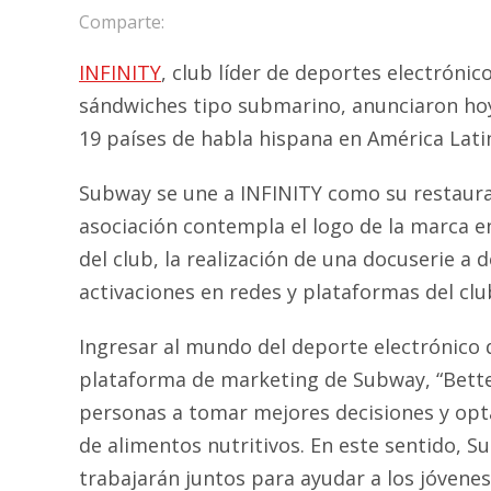
Comparte:
INFINITY
, club líder de deportes electróni
sándwiches tipo submarino,
anunciaron hoy
19 países de habla hispana en América Lati
Subway se une a INFINITY como su restauran
asociación contempla el logo de la marca en
del club, la realización de una docuserie a
activaciones en redes y plataformas del club
Ingresar al mundo del deporte electrónico 
plataforma de marketing de Subway, “Bette
personas a tomar mejores decisiones y opta
de alimentos nutritivos. En este sentido, 
trabajarán juntos para ayudar a los jóvenes