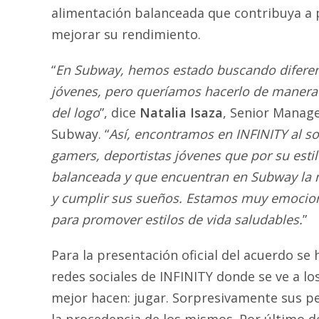
alimentación balanceada que contribuya a p
mejorar su rendimiento.
“
En Subway, hemos estado buscando diferen
jóvenes, pero queríamos hacerlo de manera 
del logo
”, dice
Natalia Isaza
, Senior Manage
Subway. “
Así, encontramos en INFINITY al so
gamers, deportistas jóvenes que por su esti
balanceada y que encuentran en Subway la m
y cumplir sus sueños. Estamos muy emocion
para promover estilos de vida saludables.
”
Para la presentación oficial del acuerdo se 
redes sociales de INFINITY donde se ve a l
mejor hacen: jugar. Sorpresivamente sus pe