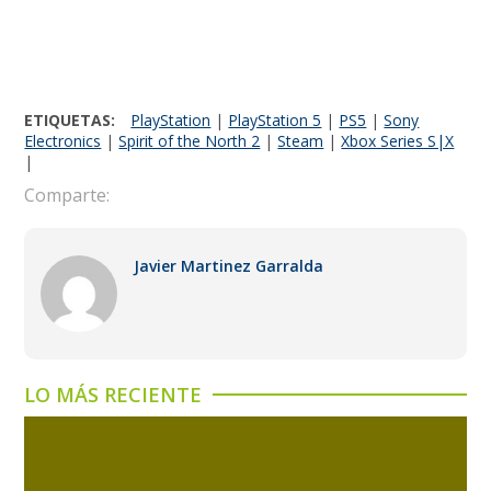
ETIQUETAS:
PlayStation
|
PlayStation 5
|
PS5
|
Sony
Electronics
|
Spirit of the North 2
|
Steam
|
Xbox Series S|X
|
Comparte:
Javier Martinez Garralda
LO MÁS RECIENTE