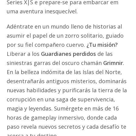
Series X|S e prepare-se para embarcar em
uma aventura inesquecível.
Adéntrate en un mundo lleno de historias al
asumir el papel de un zorro solitario, guiado
por su fiel compañero cuervo.
¿Tu misión?
Liberar a los
Guardianes perdidos
de las
siniestras garras del oscuro chamán
Grimnir
.
En la belleza indómita de las Islas del Norte,
desentrañarás antiguos misterios, dominarás
nuevas habilidades y purificarás la tierra de la
corrupción en una saga de supervivencia,
magia y leyendas. Sumérgete en más de 16
horas de gameplay inmersivo, donde cada
paso revela nuevos secretos y cada desafío te
acerca a tu destino.