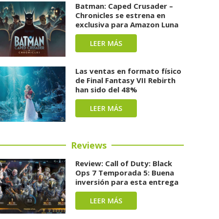
Batman: Caped Crusader –
Chronicles se estrena en
exclusiva para Amazon Luna
LEER MÁS
Las ventas en formato físico
de Final Fantasy VII Rebirth
han sido del 48%
LEER MÁS
Reviews
Review: Call of Duty: Black
Ops 7 Temporada 5: Buena
inversión para esta entrega
LEER MÁS