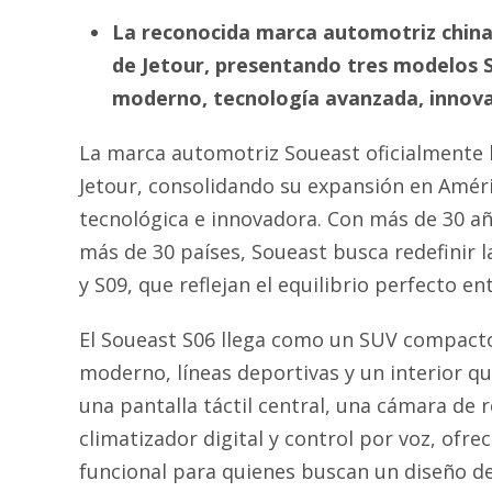
La reconocida marca automotriz china i
de Jetour, presentando tres modelos S
moderno, tecnología avanzada, innovac
La marca automotriz Soueast oficialmente 
Jetour, consolidando su expansión en Amér
tecnológica e innovadora. Con más de 30 año
más de 30 países, Soueast busca redefinir l
y S09, que reflejan el equilibrio perfecto e
El Soueast S06 llega como un SUV compacto 
moderno, líneas deportivas y un interior que
una pantalla táctil central, una cámara de 
climatizador digital y control por voz, ofre
funcional para quienes buscan un diseño dep