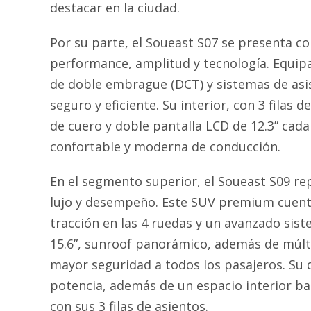
destacar en la ciudad.
Por su parte, el Soueast S07 se presenta
performance, amplitud y tecnología. Equi
de doble embrague (DCT) y sistemas de asis
seguro y eficiente. Su interior, con 3 filas 
de cuero y doble pantalla LCD de 12.3” cad
confortable y moderna de conducción.
En el segmento superior, el Soueast S09 r
lujo y desempeño. Este SUV premium cuent
tracción en las 4 ruedas y un avanzado sis
15.6”, sunroof panorámico, además de múlti
mayor seguridad a todos los pasajeros. Su 
potencia, además de un espacio interior ba
con sus 3 filas de asientos.