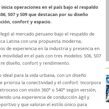
nicia operaciones en el país bajo el respaldo
06, S07 y S09 que destacan por su diseño
ión, confort y espacio.
llegó al mercado peruano bajo el respaldo de
ica Latina con una propuesta moderna,
s de experiencia en la industria y presencia en
a movilidad en el país con tres modelos: S06, S07
ntre diseño, confort y rendimiento.
ideal para la vida urbana, con un diseño
 prioriza la conectividad y el confort. Incorpora
retroceso con visión 360° o 540° según versión,
ciendo una experiencia de conducción ágil y
ortivo y que valoran el estilo único para