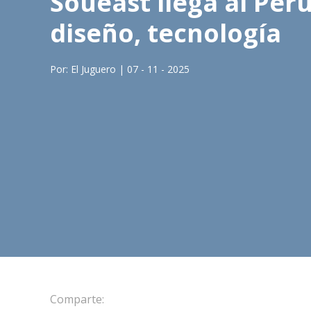
Soueast llega al Pe
diseño, tecnología
Por: El Juguero | 07 - 11 - 2025
Comparte: