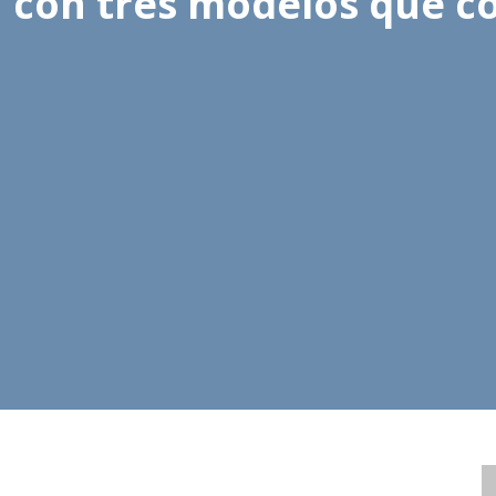
rú con tres modelos que 