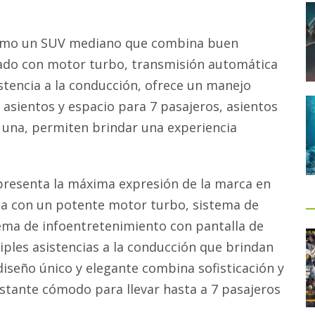
 como un SUV mediano que combina buen
pado con motor turbo, transmisión automática
tencia a la conducción, ofrece un manejo
de asientos y espacio para 7 pasajeros, asientos
a una, permiten brindar una experiencia
epresenta la máxima expresión de la marca en
a con un potente motor turbo, sistema de
tema de infoentretenimiento con pantalla de
ples asistencias a la conducción que brindan
diseño único y elegante combina sofisticación y
stante cómodo para llevar hasta a 7 pasajeros