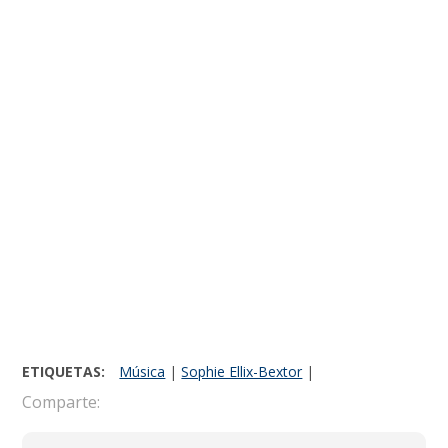
ETIQUETAS:
Música
|
Sophie Ellix-Bextor
|
Comparte: