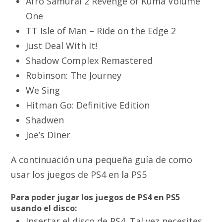
Afro Samurai 2 Revenge of Kuma Volume
One
TT Isle of Man – Ride on the Edge 2
Just Deal With It!
Shadow Complex Remastered
Robinson: The Journey
We Sing
Hitman Go: Definitive Edition
Shadwen
Joe’s Diner
A continuación una pequeña guía de como
usar los juegos de PS4 en la PS5
Para poder jugar los juegos de PS4 en PS5
usando el disco:
Insertar el disco de PS4. Tal vez necesites