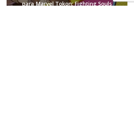
para Marvel Tokon: Fighting Souls