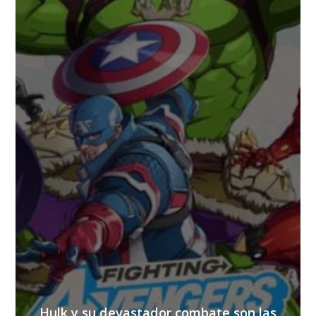
Hulk y su devastador combate son las