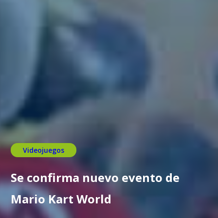
Videojuegos
Se confirma nuevo evento de
Mario Kart World