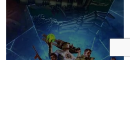
Serious Sam: Shatterverse, una nueva
versión cooperativa del clásico FPS,
llegará este 31 de agosto