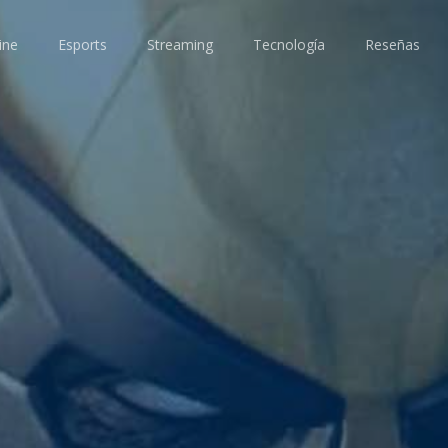
ine
Esports
Streaming
Tecnología
Reseñas