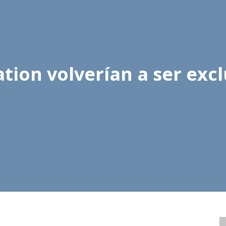
ation volverían a ser exc