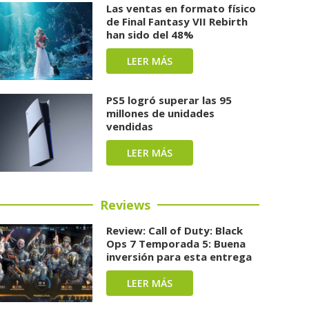
Las ventas en formato físico
de Final Fantasy VII Rebirth
han sido del 48%
LEER MÁS
PS5 logró superar las 95
millones de unidades
vendidas
LEER MÁS
Reviews
Review: Call of Duty: Black
Ops 7 Temporada 5: Buena
inversión para esta entrega
LEER MÁS