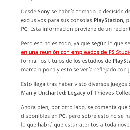
Desde
Sony
se habría tomado la decisión d
exclusivos para sus consolas
PlayStation
, 
PC
. Esta información proviene de un recien
Pero eso no es todo, ya que según lo que se
en una reunión con empleados de PS Studi
forma, los títulos de los estudios de
PlaySt
marca nipona y esto se vería reflejado co
Esto llega tras haber visto diversos juego
Man y Uncharted: Legacy of Thieves Colle
Ahora bien, por otro lado, se comenta que
disponibles en
PC
, pero sobre esto no se ha
lo que habrá que estar atentos a toda nove