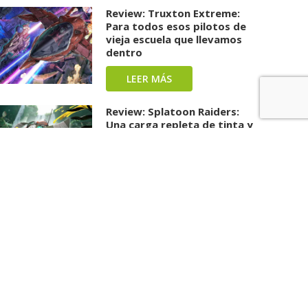
Review: Truxton Extreme:
Para todos esos pilotos de
vieja escuela que llevamos
dentro
LEER MÁS
Review: Splatoon Raiders:
Una carga repleta de tinta y
diversión ha llegado
LEER MÁS