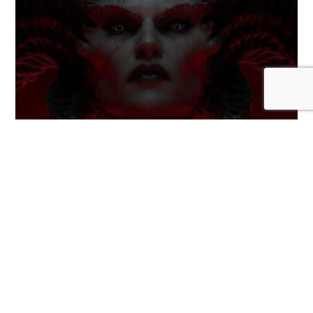
Diablo IV se jugará muy pronto en la
Nintendo Switch 2