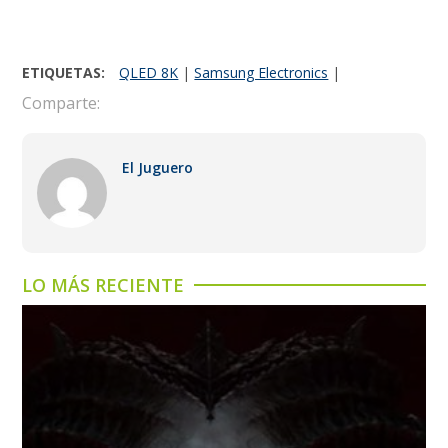
ETIQUETAS:
QLED 8K
|
Samsung Electronics
|
Comparte:
El Juguero
LO MÁS RECIENTE