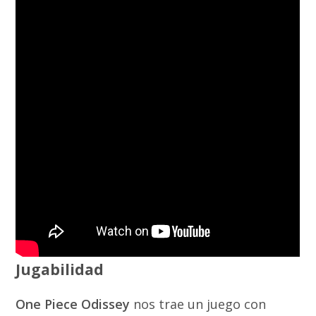
Jugabilidad
One Piece Odissey
nos trae un juego con