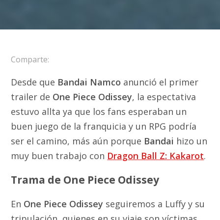
Comparte:
Desde que
Bandai Namco
anunció el primer
trailer de
One Piece Odissey
, la espectativa
estuvo allta ya que los fans esperaban un
buen juego de la franquicia y un RPG podría
ser el camino, más aún porque
Bandai
hizo un
muy buen trabajo con
Dragon Ball Z: Kakarot
.
Trama de One Piece Odissey
En
One Piece Odissey
seguiremos a Luffy y su
tripulación, quienes en su viaje son víctimas