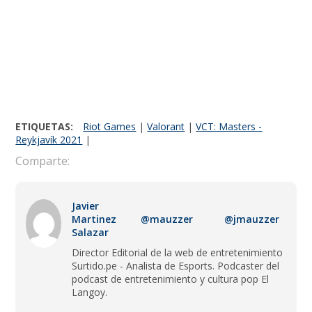
ETIQUETAS:
Riot Games
|
Valorant
|
VCT: Masters -
Reykjavík 2021
|
Comparte:
Javier
Martinez
@mauzzer
@jmauzzer
Salazar
Director Editorial de la web de entretenimiento
Surtido.pe - Analista de Esports. Podcaster del
podcast de entretenimiento y cultura pop El
Langoy.