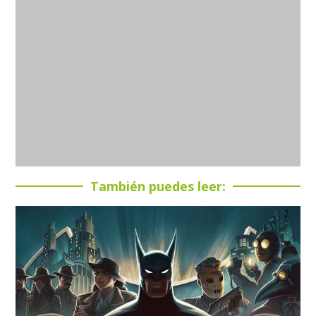
También puedes leer: