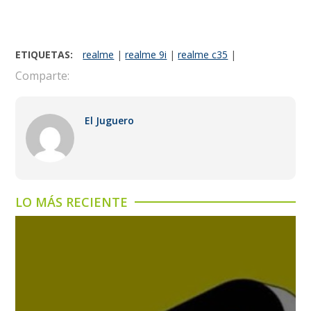
ETIQUETAS:
realme
|
realme 9i
|
realme c35
|
Comparte:
El Juguero
LO MÁS RECIENTE