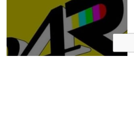
Llega un nuevo tráiler de Persona 4