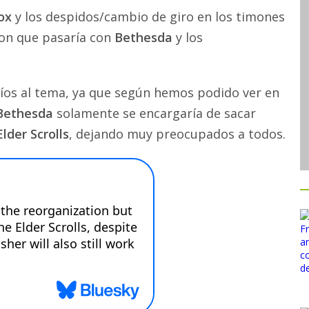
ox
y los despidos/cambio de giro en los timones
ron que pasaría con
Bethesda
y los
ríos al tema, ya que según hemos podido ver en
Bethesda
solamente se encargaría de sacar
lder Scrolls
, dejando muy preocupados a todos.