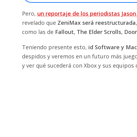
Pero,
un reportaje de los periodistas Jaso
revelado que
ZeniMax será reestructurada
como las de
Fallout, The Elder Scrolls, Do
Teniendo presente esto,
id Software y Ma
despidos y veremos en un futuro más juego
y ver qué sucederá con Xbox y sus equipos d