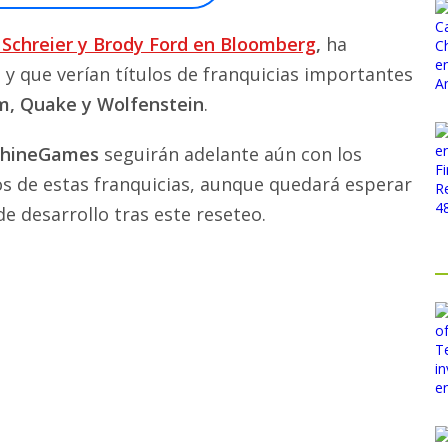
n Schreier y Brody Ford en Bloomberg
,
ha
, y que verían títulos de franquicias importantes
om, Quake y Wolfenstein
.
chineGames
seguirán adelante aún con los
s de estas franquicias, aunque quedará esperar
e desarrollo tras este reseteo.