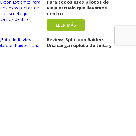
Para todos esos pilotos de
vieja escuela que llevamos
dentro
LEER MÁS
Review: Splatoon Raiders:
Una carga repleta de tinta y
diversión ha llegado
LEER MÁS