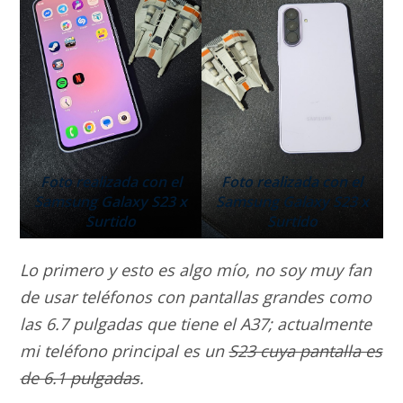
Foto realizada con el
Foto realizada con el
Samsung Galaxy S23 x
Samsung Galaxy S23 x
Surtido
Surtido
Lo primero y esto es algo mío, no soy muy fan
de usar teléfonos con pantallas grandes como
las 6.7 pulgadas que tiene el A37; actualmente
mi teléfono principal es un
S23 cuya pantalla es
de 6.1 pulgadas
.