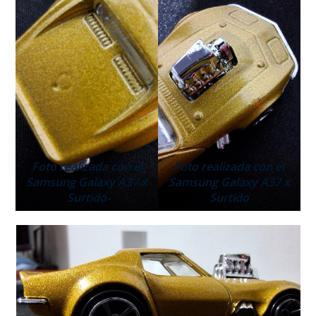
Foto realizada con el
Foto realizada con el
Samsung Galaxy A37 x
Samsung Galaxy A37 x
Surtido
Surtido