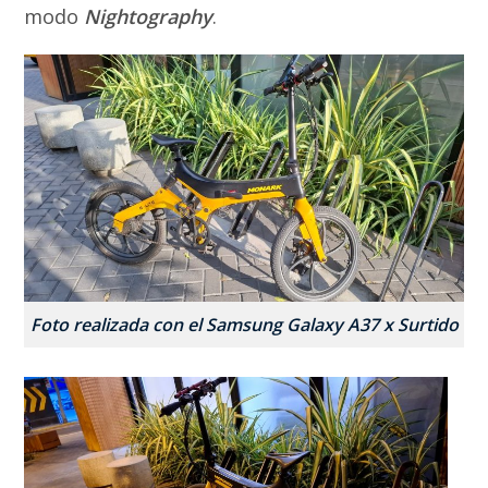
modo
Nightography
.
Foto realizada con el Samsung Galaxy A37 x Surtido