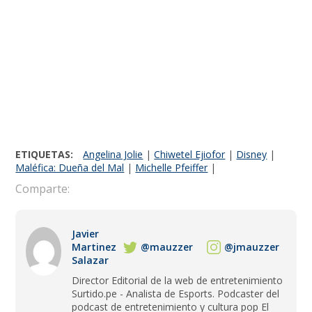
ETIQUETAS:
Angelina Jolie
|
Chiwetel Ejiofor
|
Disney
|
Maléfica: Dueña del Mal
|
Michelle Pfeiffer
|
Comparte:
Javier
Martinez
@mauzzer
@jmauzzer
Salazar
Director Editorial de la web de entretenimiento
Surtido.pe - Analista de Esports. Podcaster del
podcast de entretenimiento y cultura pop El