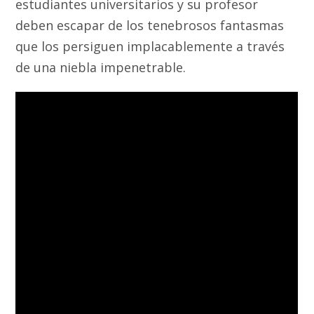
estudiantes universitarios y su profesor
deben escapar de los tenebrosos fantasmas
que los persiguen implacablemente a través
de una niebla impenetrable.