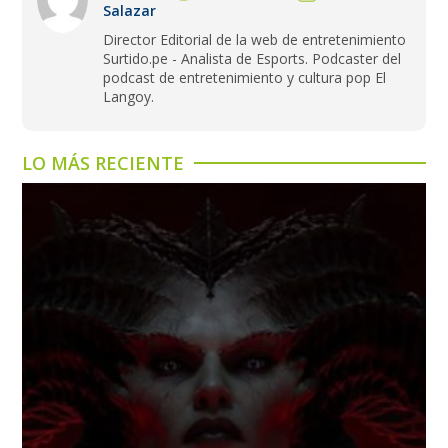
Salazar
Director Editorial de la web de entretenimiento
Surtido.pe - Analista de Esports. Podcaster del
podcast de entretenimiento y cultura pop El
Langoy.
LO MÁS RECIENTE