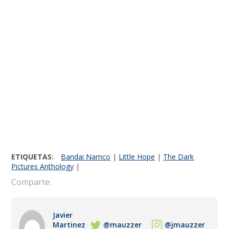
ETIQUETAS:
Bandai Namco
|
Little Hope
|
The Dark
Pictures Anthology
|
Comparte:
Javier
Martinez
@mauzzer
@jmauzzer