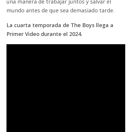
una manera de trabajar juntos y salvar el
mundo antes de que sea demasiado tarde.
La cuarta temporada de The Boys llega a
Primer Video durante el 2024.