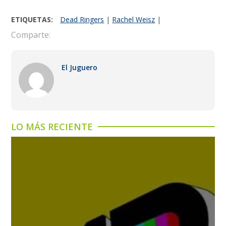
ETIQUETAS:
Dead Ringers
|
Rachel Weisz
|
Comparte:
El Juguero
LO MÁS RECIENTE