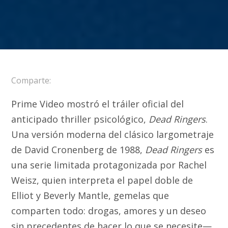
Comparte:
Prime Video mostró el tráiler oficial del
anticipado thriller psicológico,
Dead Ringers
.
Una versión moderna del clásico largometraje
de David Cronenberg de 1988,
Dead Ringers
es
una serie limitada protagonizada por Rachel
Weisz, quien interpreta el papel doble de
Elliot y Beverly Mantle, gemelas que
comparten todo: drogas, amores y un deseo
sin precedentes de hacer lo que se necesite—