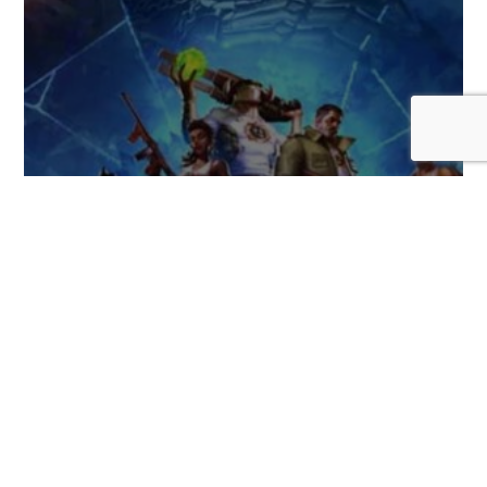
Serious Sam: Shatterverse, una nueva
versión cooperativa del clásico FPS,
llegará este 31 de agosto
COMENTARIOS