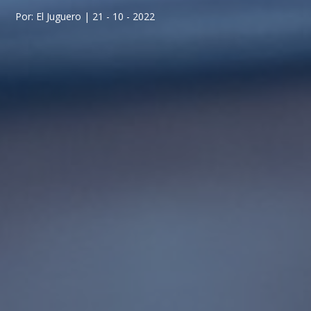
Por: El Juguero | 21 - 10 - 2022