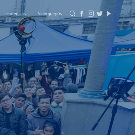
Tendencias
Videojuegos