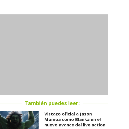
También puedes leer:
Vistazo oficial a Jason
Momoa como Blanka en el
nuevo avance del live action