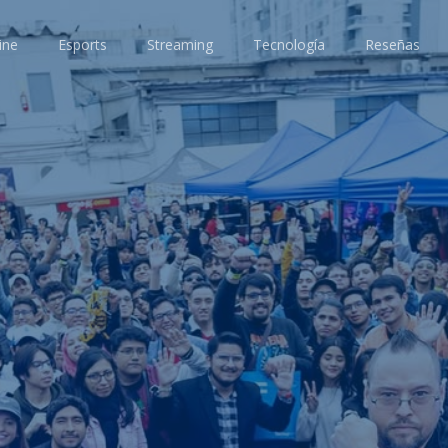
ine
Esports
Streaming
Tecnología
Reseñas