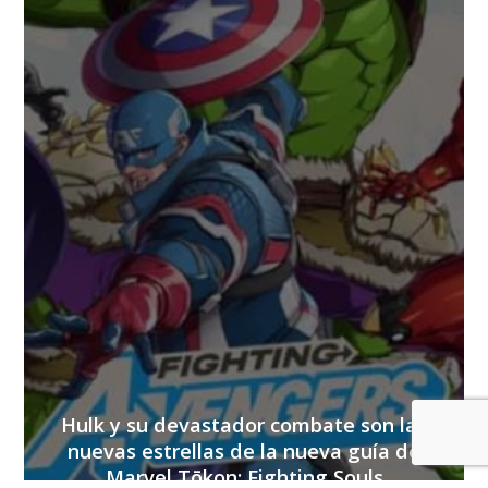
Hulk y su devastador combate son las
nuevas estrellas de la nueva guía de
Marvel Tōkon: Fighting Souls