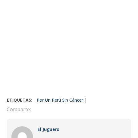
ETIQUETAS:
Por Un Perú Sin Cáncer
|
Comparte:
El Juguero