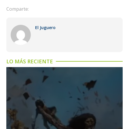
Comparte:
El Juguero
LO MÁS RECIENTE