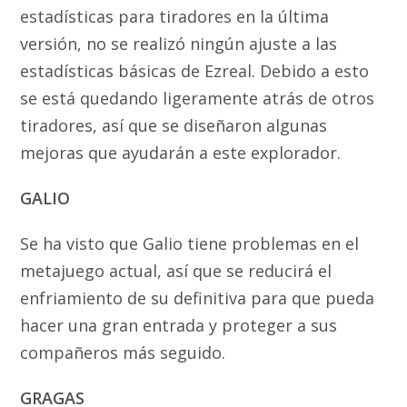
estadísticas para tiradores en la última
versión, no se realizó ningún ajuste a las
estadísticas básicas de Ezreal. Debido a esto
se está quedando ligeramente atrás de otros
tiradores, así que se diseñaron algunas
mejoras que ayudarán a este explorador.
GALIO
Se ha visto que Galio tiene problemas en el
metajuego actual, así que se reducirá el
enfriamiento de su definitiva para que pueda
hacer una gran entrada y proteger a sus
compañeros más seguido.
GRAGAS