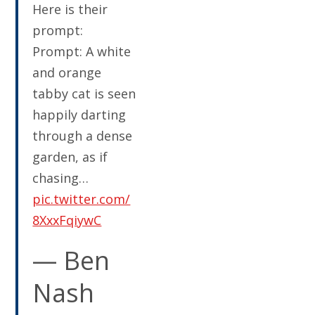
Here is their
prompt:
Prompt: A white
and orange
tabby cat is seen
happily darting
through a dense
garden, as if
chasing…
pic.twitter.com/
8XxxFqiywC
— Ben
Nash