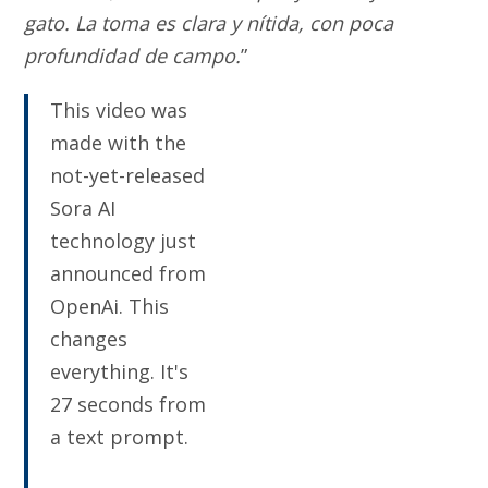
gato. La toma es clara y nítida, con poca
profundidad de campo.
”
This video was
made with the
not-yet-released
Sora AI
technology just
announced from
OpenAi. This
changes
everything. It's
27 seconds from
a text prompt.