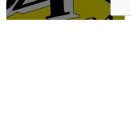
Llega un nuevo tráiler de Persona 4
Revival