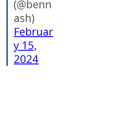
(@benn
ash)
Februar
y 15,
2024