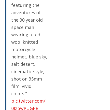
featuring the
adventures of
the 30 year old
space man
wearing a red
wool knitted
motorcycle
helmet, blue sky,
salt desert,
cinematic style,
shot on 35mm
film, vivid
colors.”
pic.twitter.com/
0JzpwPUGPB