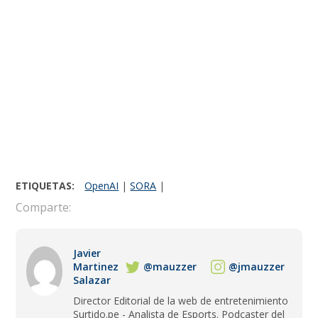
ETIQUETAS:
OpenAI
|
SORA
|
Comparte:
Javier
Martinez
@mauzzer
@jmauzzer
Salazar
Director Editorial de la web de entretenimiento
Surtido.pe - Analista de Esports. Podcaster del