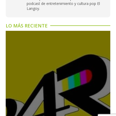
podcast de entretenimiento y cultura pop El
Langoy.
LO MÁS RECIENTE