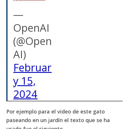
—
OpenAI
(@Open
AI)
Februar
y 15,
2024
Por ejemplo para el video de este gato
paseando en un jardín el texto que se ha
usado fue el siguiente.