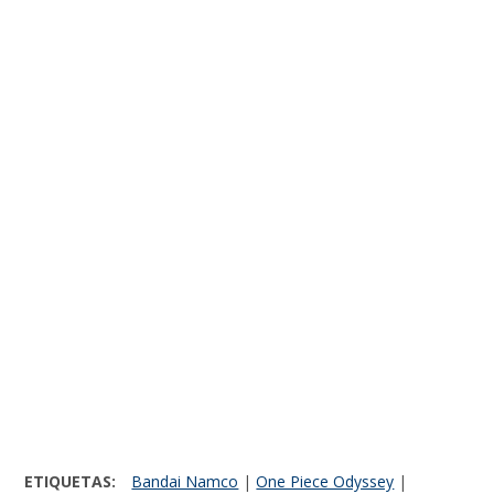
ETIQUETAS:
Bandai Namco
|
One Piece Odyssey
|