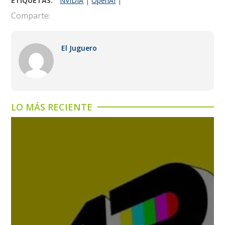
ETIQUETAS:
NVIDIA
|
OpenAI
|
Comparte:
El Juguero
LO MÁS RECIENTE