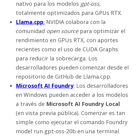
nativo para los modelos
gpt-oss
,
totalmente optimizados para GPUs RTX.
Llama.cpp
:
NVIDIA colabora con la
comunidad
open source
para optimizar el
rendimiento en GPUs RTX, con aportes
recientes como el uso de CUDA Graphs
para reducir la sobrecarga. Los
desarrolladores pueden comenzar desde el
repositorio de GitHub de Llama.cpp.
Microsoft AI Foundry
: Los desarrolladores
en Windows pueden acceder a los modelos
a través de
Microsoft AI Foundry Local
(en vista previa pública). Comenzar es tan
simple como ejecutar el comando Foundry
model run gpt-oss-20b en una terminal.