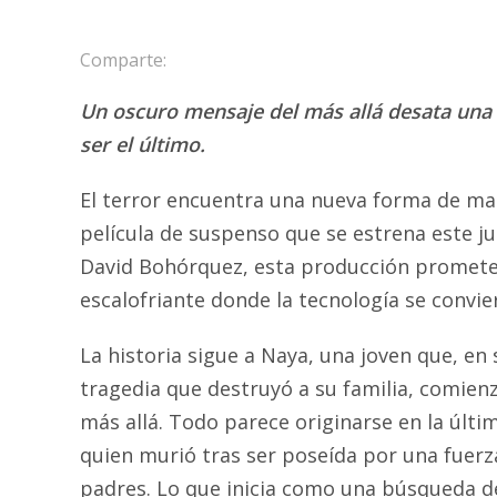
Comparte:
Un oscuro mensaje del más allá desata una
ser el último.
El terror encuentra una nueva forma de man
película de suspenso que se estrena este jue
David Bohórquez, esta producción promete 
escalofriante donde la tecnología se convier
La historia sigue a Naya, una joven que, e
tragedia que destruyó a su familia, comien
más allá. Todo parece originarse en la últ
quien murió tras ser poseída por una fuerza
padres. Lo que inicia como una búsqueda d