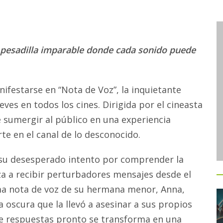
 pesadilla imparable donde cada sonido puede
ifestarse en “Nota de Voz”, la inquietante
ves en todos los cines. Dirigida por el cineasta
sumergir al público en una experiencia
te en el canal de lo desconocido.
n su desesperado intento por comprender la
za a recibir perturbadores mensajes desde el
ima nota de voz de su hermana menor, Anna,
 oscura que la llevó a asesinar a sus propios
e respuestas pronto se transforma en una