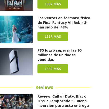
LEER MÁS
Las ventas en formato físico
de Final Fantasy VII Rebirth
han sido del 48%
LEER MÁS
PS5 logró superar las 95
millones de unidades
vendidas
LEER MÁS
Reviews
Review: Call of Duty: Black
Ops 7 Temporada 5: Buena
inversión para esta entrega