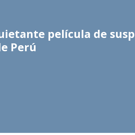
quietante película de sus
de Perú