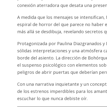
conexión aterradora que desata una prese
A medida que los mensajes se intensifican,
espiral de horror del que parece no haber e
más allá se desdibuja, revelando secretos 
Protagonizada por Paulina Diazgranados y 
sólidas interpretaciones y una atmósfera c
borde del asiento. La dirección de Bohórq
el suspenso psicológico con elementos sobre
peligros de abrir puertas que deberían pe
Con una narrativa inquietante y un concept
de los estrenos imperdibles para los amant
escuchar lo que nunca debiste oír.