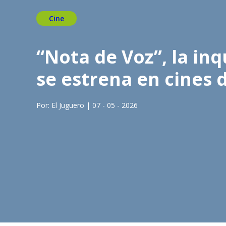
Cine
“Nota de Voz”, la in
se estrena en cines 
Por: El Juguero | 07 - 05 - 2026