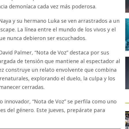
ncia demoníaca cada vez más poderosa.
 Naya y su hermano Luka se ven arrastrados a un
scape. La línea entre el mundo de los vivos y el
que nunca debieron ser escuchados.
David Palmer, “Nota de Voz” destaca por sus
argada de tensión que mantiene al espectador al
uez construye un relato envolvente que combina
naturales, explorando el duelo, la culpa y los
rmanecer cerradas.
o innovador, “Nota de Voz” se perfila como uno
es del género. Este jueves, prepárate para