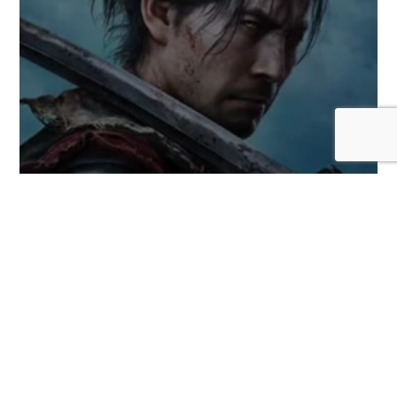
El nuevo tráiler de Onimusha: Way of the
Sword revela un épico combate contra un