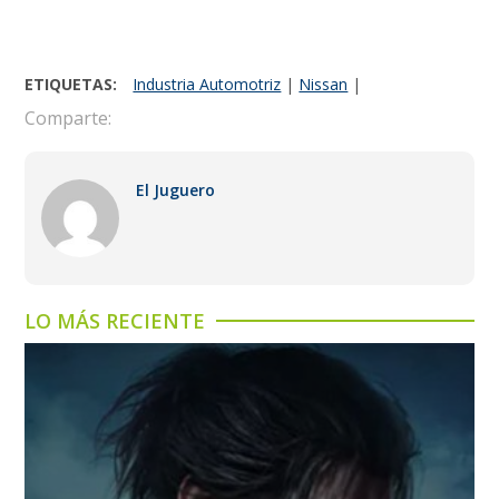
ETIQUETAS:
Industria Automotriz
|
Nissan
|
Comparte:
El Juguero
LO MÁS RECIENTE