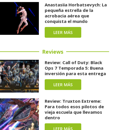
Anastasiia Horbatsevych: La
pequeña estrella de la
acrobacia aérea que
conquista el mundo
LEER MÁS
Reviews
Review: Call of Duty: Black
Ops 7 Temporada 5: Buena
inversión para esta entrega
LEER MÁS
Review: Truxton Extreme:
Para todos esos pilotos de
vieja escuela que llevamos
dentro
LEER MÁS