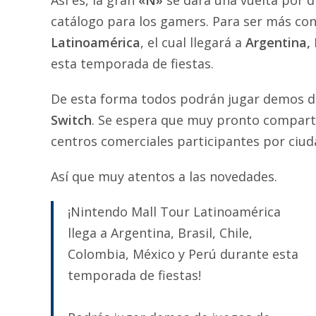
Así es, la gran
«N»
se dará una vuelta por 
catálogo para los gamers. Para ser más con
Latinoamérica
, el cual llegará a
Argentina, 
esta temporada de fiestas.
De esta forma todos podrán jugar demos d
Switch
. Se espera que muy pronto comparta
centros comerciales participantes por ciud
Así que muy atentos a las novedades.
¡Nintendo Mall Tour Latinoamérica
llega a Argentina, Brasil, Chile,
Colombia, México y Perú durante esta
temporada de fiestas!