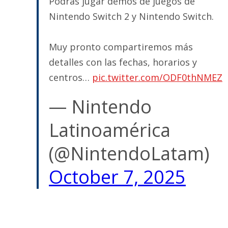
Podrás jugar demos de juegos de
Nintendo Switch 2 y Nintendo Switch.
Muy pronto compartiremos más
detalles con las fechas, horarios y
centros…
pic.twitter.com/ODF0thNMEZ
— Nintendo
Latinoamérica
(@NintendoLatam)
October 7, 2025