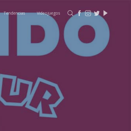
Tendencias
Videojuegos