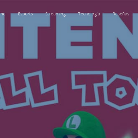
ine
Esports
Streaming
Tecnología
Reseñas