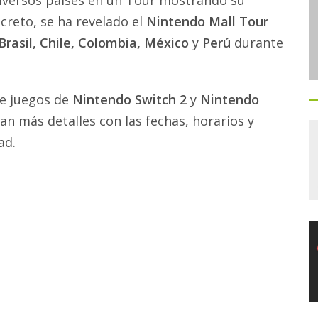
diversos países en un Tour mostrando su
creto, se ha revelado el
Nintendo Mall Tour
Brasil, Chile, Colombia, México
y
Perú
durante
e juegos de
Nintendo Switch 2
y
Nintendo
n más detalles con las fechas, horarios y
ad.