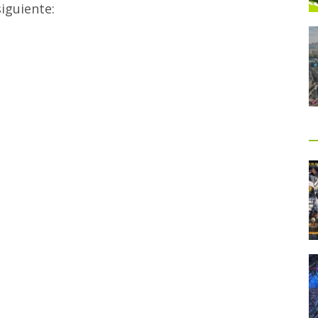
siguiente: