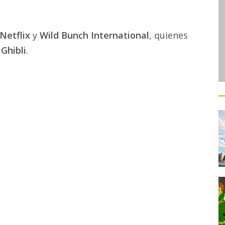
Netflix
y
Wild Bunch International
, quienes
 Ghibli
.