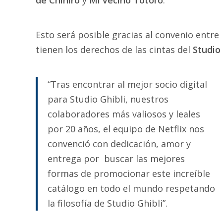
de Chihiro
y
Mi vecino Totoro
.
Esto será posible gracias al convenio entre
tienen los derechos de las cintas del
Studio
“Tras encontrar al mejor socio digital
para Studio Ghibli, nuestros
colaboradores más valiosos y leales
por 20 años, el equipo de Netflix nos
convenció con dedicación, amor y
entrega por buscar las mejores
formas de promocionar este increíble
catálogo en todo el mundo respetando
la filosofía de Studio Ghibli”.