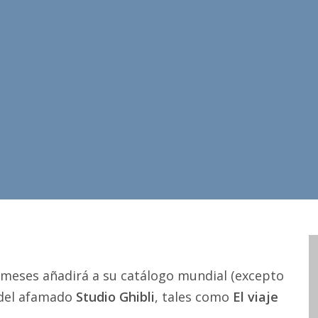
meses añadirá a su catálogo mundial (excepto
s del afamado
Studio Ghibli
, tales como
El viaje