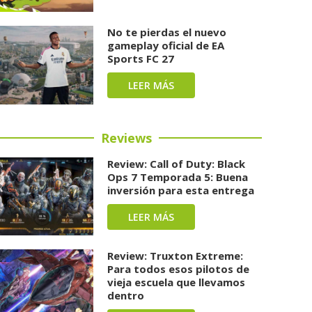
No te pierdas el nuevo
gameplay oficial de EA
Sports FC 27
LEER MÁS
Reviews
Review: Call of Duty: Black
Ops 7 Temporada 5: Buena
inversión para esta entrega
LEER MÁS
Review: Truxton Extreme:
Para todos esos pilotos de
vieja escuela que llevamos
dentro