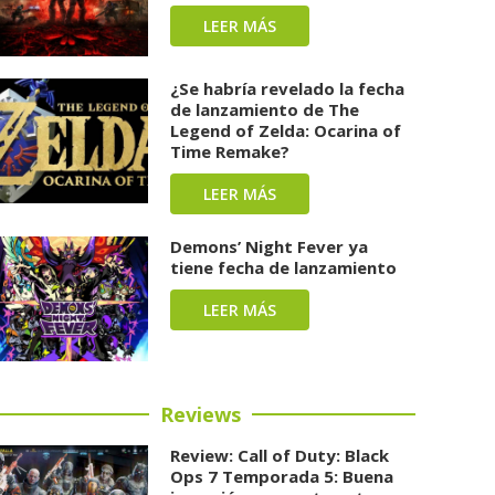
LEER MÁS
¿Se habría revelado la fecha
de lanzamiento de The
Legend of Zelda: Ocarina of
Time Remake?
LEER MÁS
Demons’ Night Fever ya
tiene fecha de lanzamiento
LEER MÁS
Reviews
Review: Call of Duty: Black
Ops 7 Temporada 5: Buena