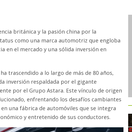
cia británica y la pasión china por la
status como una marca automotriz que engloba
ia en el mercado y una sólida inversión en
 ha trascendido a lo largo de más de 80 años,
da inversión respaldada por el gigante
ente por el Grupo Astara. Este vínculo de origen
olucionado, enfrentando los desafíos cambiantes
e en una fábrica de automóviles que se integra
económico y entretenido de sus conductores.