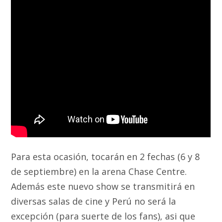
Para esta ocasión, tocarán en 2 fechas (6 y 8
de septiembre) en la arena Chase Centre.
Además este nuevo show se transmitirá en
diversas salas de cine y Perú no será la
excepción (para suerte de los fans), asi que