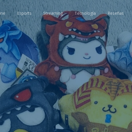
ine
Esports
Streaming
Tecnología
Reseñas