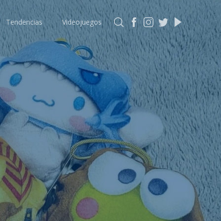
Tendencias
Videojuegos