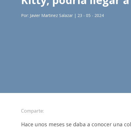
Kitty, podría llegar 
Por: Javier Martinez Salazar | 23 - 05 - 2024
Comparte:
Hace unos meses se daba a conocer una co