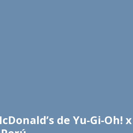
cDonald’s de Yu-Gi-Oh! x