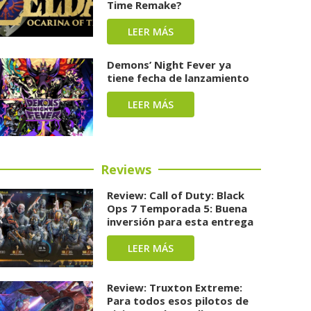
Time Remake?
LEER MÁS
Demons’ Night Fever ya
tiene fecha de lanzamiento
LEER MÁS
Reviews
Review: Call of Duty: Black
Ops 7 Temporada 5: Buena
inversión para esta entrega
LEER MÁS
Review: Truxton Extreme:
Para todos esos pilotos de