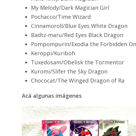
My Melody/Dark Magician Girl
Pochacco/Time Wizard
Cinnamoroll/Blue Eyes White Dragon
Badtz-maru/Red Eyes Black Dragon
Pompompurin/Exodia the Forbidden O
Keroppi/Kuriboh
Tuxedosam/Obelisk the Tormentor
Kuromi/Slifer the Sky Dragon
Chococat/The Winged Dragon of Ra
Acá algunas imágenes