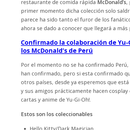
restaurante de comida rápida
McDonald’s
,
primer momento dicha colección solo saldr
parece ha sido tanto el furor de los fanáti
ahora se dado a conocer que llegará a más 
Confirmado la colaboración de Yu-G
los McDonald’s de Perú
Por el momento no se ha confirmado Perú, y
han confirmado, pero si esta confirmado que
otros países, desde ya esperemos que está 
y sus amigos prácticamente hacen cosplay 
cartas y anime de Yu-Gi-Oh!.
Estos son los coleccionables
Hello Kitty/Dark Magician