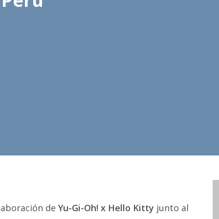
a Perú
laboración de
Yu-Gi-Oh! x Hello Kitty
junto al