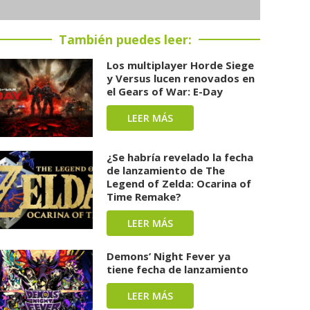
También puedes leer:
Los multiplayer Horde Siege
y Versus lucen renovados en
el Gears of War: E-Day
LEER MÁS
¿Se habría revelado la fecha
de lanzamiento de The
Legend of Zelda: Ocarina of
Time Remake?
LEER MÁS
Demons’ Night Fever ya
tiene fecha de lanzamiento
LEER MÁS