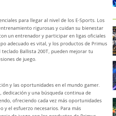
nciales para llegar al nivel de los E-Sports. Los
entrenamiento rigurosas y cuidan su bienestar
con un entrenador y participar en ligas oficiales
ipo adecuado es vital, y los productos de Primus
 teclado Ballista 200T, pueden mejorar tu
siones de juego.
ución y las oportunidades en el mundo gamer.
n, dedicación y una búsqueda continua de
iendo, ofreciendo cada vez más oportunidades
po y el esfuerzo necesarios. Para más