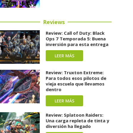
Reviews
Review: Call of Duty: Black
Ops 7 Temporada 5: Buena
inversión para esta entrega
LEER MÁS
Review: Truxton Extreme:
Para todos esos pilotos de
vieja escuela que llevamos
dentro
LEER MÁS
Review: Splatoon Raiders:
Una carga repleta de tinta y
diversión ha llegado