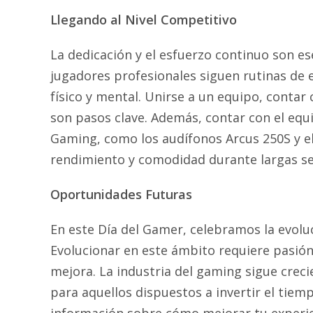
Llegando al Nivel Competitivo
La dedicación y el esfuerzo continuo son ese
jugadores profesionales siguen rutinas de 
físico y mental. Unirse a un equipo, contar 
son pasos clave. Además, contar con el equ
Gaming, como los audífonos Arcus 250S y el
rendimiento y comodidad durante largas se
Oportunidades Futuras
En este Día del Gamer, celebramos la evol
Evolucionar en este ámbito requiere pasió
mejora. La industria del gaming sigue crec
para aquellos dispuestos a invertir el tiem