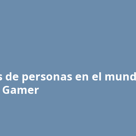
s de personas en el mun
l Gamer